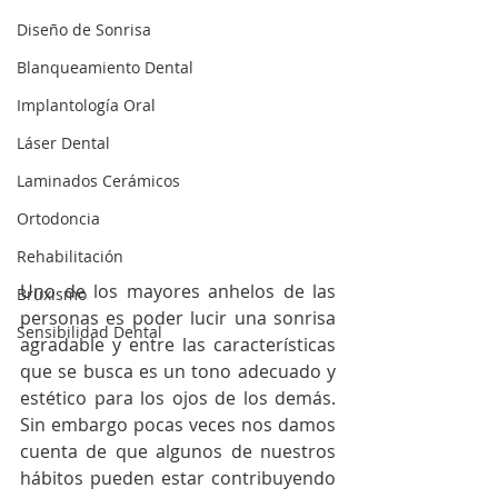
Diseño de Sonrisa
Blanqueamiento Dental
Implantología Oral
Láser Dental
Laminados Cerámicos
Ortodoncia
Rehabilitación
Uno de los mayores anhelos de las 
Bruxismo
personas es poder lucir una sonrisa 
Sensibilidad Dental
agradable y entre las características 
que se busca es un tono adecuado y 
estético para los ojos de los demás. 
Sin embargo pocas veces nos damos 
cuenta de que algunos de nuestros 
hábitos pueden estar contribuyendo 