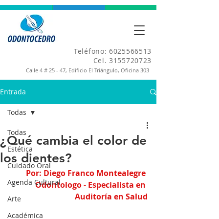
Teléfono:
6025566513
Cel.
3155720723
Calle 4 # 25 - 47, Edificio El Triángulo, Oficina 303
Entrada
Todas
Todas
¿Qué cambia el color de
Estética
los dientes?
Cuidado Oral
Por: Diego Franco Montealegre 
Agenda Cultural
Odontologo - Especialista en 
Auditoría en Salud
Arte
Académica