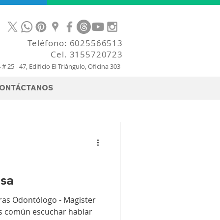
Teléfono:
6025566513
Cel.
3155720723
4 # 25 - 47, Edificio El Triángulo, Oficina 303
ONTÁCTANOS
isa
as Odontólogo - Magister
es común escuchar hablar