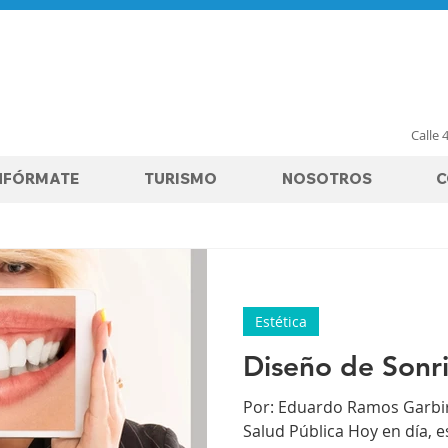
Calle 
NFÓRMATE
TURISMO
NOSOTROS
C
Estética
Diseño de Sonr
Por: Eduardo Ramos Garbir
Salud Pública Hoy en día, 