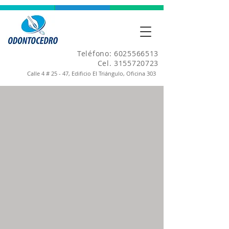
Teléfono:
6025566513
Cel.
3155720723
Calle 4 # 25 - 47, Edificio El Triángulo, Oficina 303