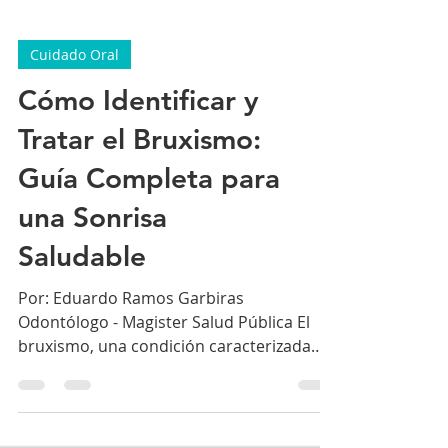
Cuidado Oral
Cómo Identificar y
Tratar el Bruxismo:
Guía Completa para
una Sonrisa
Saludable
Por: Eduardo Ramos Garbiras
Odontólogo - Magister Salud Pública El
bruxismo, una condición caracterizada
por el rechinar involuntario de...