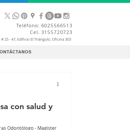
Teléfono:
6025566513
Cel.
3155720723
4 # 25 - 47, Edificio El Triángulo, Oficina 303
ONTÁCTANOS
sa con salud y
as Odontólogo - Magister