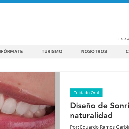
Calle 
NFÓRMATE
TURISMO
NOSOTROS
C
Cuidado Oral
Diseño de Sonri
naturalidad
Por: Eduardo Ramos Garbir