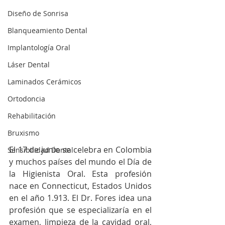
Diseño de Sonrisa
Blanqueamiento Dental
Implantología Oral
Láser Dental
Laminados Cerámicos
Ortodoncia
Rehabilitación
Bruxismo
El 17 de junio se celebra en Colombia 
Sensibilidad Dental
y muchos países del mundo el Día de 
la Higienista Oral. Esta profesión 
nace en Connecticut, Estados Unidos 
en el año 1.913. El Dr. Fores idea una 
profesión que se especializaría en el 
examen, limpieza de la cavidad oral, 