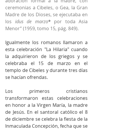
adoración formal a la madre, con 
ceremonias a Cibeles, o Gea, la Gran 
Madre de los Dioses, se ejecutaba en 
los 
idus de marzo
*
 por toda Asia 
Menor” (1959, tomo 15, pág. 849). 
Igualmente los romanos llamaron a 
esta celebración "La Hilaria" cuando 
la adquirieron de los griegos y se 
celebraba el 15 de marzo en el 
templo de Cibeles y durante tres días 
se hacían ofrendas.
Los primeros cristianos 
transformaron estas celebraciones 
en honor a la Virgen María, la madre 
de Jesús. En el santoral católico el 8 
de diciembre se celebra la fiesta de la 
Inmaculada Concepción, fecha que se 