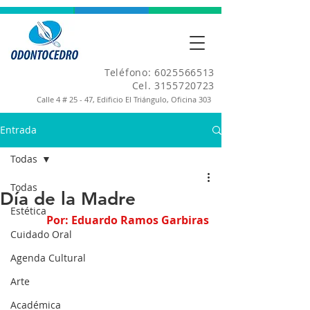
Teléfono:
6025566513
Cel.
3155720723
Calle 4 # 25 - 47, Edificio El Triángulo, Oficina 303
Entrada
Todas
Todas
Día de la Madre
Estética
Por: Eduardo Ramos Garbiras
Cuidado Oral
Agenda Cultural
Arte
Académica