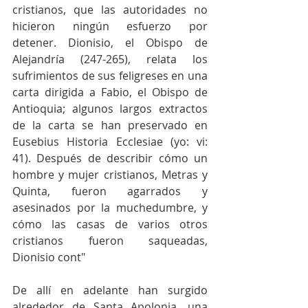
cristianos, que las autoridades no 
hicieron ningún esfuerzo por 
detener. Dionisio, el Obispo de 
Alejandría (247-265), relata los 
sufrimientos de sus feligreses en una 
carta dirigida a Fabio, el Obispo de 
Antioquia; algunos largos extractos 
de la carta se han preservado en 
Eusebius Historia Ecclesiae (yo: vi: 
41). Después de describir cómo un 
hombre y mujer cristianos, Metras y 
Quinta, fueron agarrados y 
asesinados por la muchedumbre, y 
cómo las casas de varios otros 
cristianos fueron saqueadas, 
Dionisio cont"
De allí en adelante han surgido 
alrededor de Santa Apolonia, una 