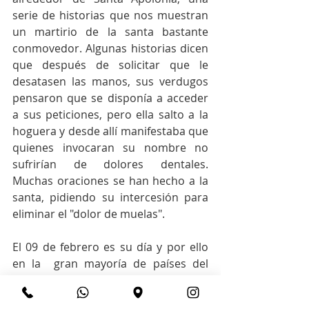
serie de historias que nos muestran 
un martirio de la santa bastante 
conmovedor. Algunas historias dicen 
que después de solicitar que le 
desatasen las manos, sus verdugos 
pensaron que se disponía a acceder 
a sus peticiones, pero ella salto a la 
hoguera y desde allí manifestaba que 
quienes invocaran su nombre no 
sufrirían de dolores dentales. 
Muchas oraciones se han hecho a la 
santa, pidiendo su intercesión para 
eliminar el "dolor de muelas".
El 09 de febrero es su día y por ello 
en la  gran mayoría de países del 
mundo se celebra del Día del 
Odontólogo.