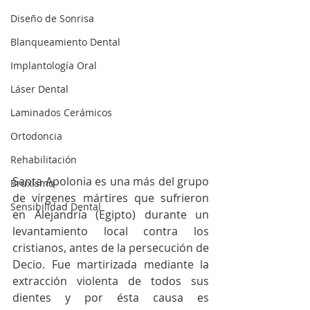
Diseño de Sonrisa
Blanqueamiento Dental
Implantología Oral
Láser Dental
Laminados Cerámicos
Ortodoncia
Rehabilitación
Santa Apolonia es una más del grupo 
Bruxismo
de vírgenes mártires que sufrieron 
Sensibilidad Dental
en Alejandría (Egipto) durante un 
levantamiento local contra los 
cristianos, antes de la persecución de 
Decio. Fue martirizada mediante la 
extracción violenta de todos sus 
dientes y por ésta causa es 