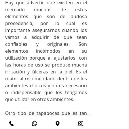
Hay que advertir qué existen en el 
mercado muchos de estos 
elementos que son de dudosa 
procedencia, por lo cual es 
importante asegurarnos cuando los 
vamos a adquirir de qué sean 
confiables y originales. Son 
elementos incómodos en su 
utilización porque al ajustarlos, con 
las horas de uso se produce mucha 
irritación y úlceras en la piel. Es el 
material recomendado dentro de los 
ambientes clínicos y no es necesario 
o indispensable que los tengamos 
que utilizar en otros ambientes.
Otro tipo de tapabocas que es tan 
efectivo como el N-95, son los 
tapabocas elaborados con hilos de 