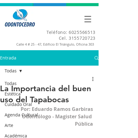
Teléfono:
6025566513
Cel.
3155720723
Calle 4 # 25 - 47, Edificio El Triángulo, Oficina 303
Entrada
Todas
Todas
La Importancia del buen
Estética
uso del Tapabocas
Cuidado Oral
Por: Eduardo Ramos Garbiras
Agenda Cultural
Odontólogo - Magister Salud 
Pública
Arte
Académica