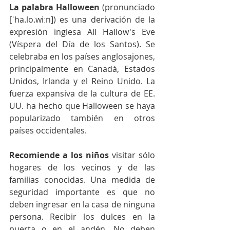
La palabra Halloween
 (pronunciado 
[ˈha.lo.wiːn]) es una derivación de la 
expresión inglesa All Hallow's Eve 
(Víspera del Día de los Santos). Se 
celebraba en los países anglosajones, 
principalmente en Canadá, Estados 
Unidos, Irlanda y el Reino Unido. La 
fuerza expansiva de la cultura de EE. 
UU. ha hecho que Halloween se haya 
popularizado también en otros 
países occidentales.
Recomiende a los niños
 visitar sólo 
hogares de los vecinos y de las 
familias conocidas. Una medida de 
seguridad importante es que no 
deben ingresar en la casa de ninguna 
persona. Recibir los dulces en la 
puerta o en el andén. No deben 