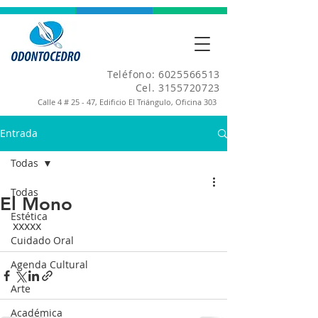
Teléfono:
6025566513
Cel.
3155720723
Calle 4 # 25 - 47, Edificio El Triángulo, Oficina 303
Entrada
Todas
Todas
El Mono
Estética
xxxxx
Cuidado Oral
Agenda Cultural
Arte
Académica