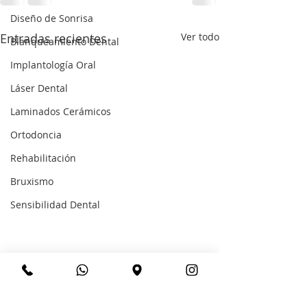
Diseño de Sonrisa
Entradas recientes
Ver todo
Blanqueamiento Dental
Implantología Oral
Láser Dental
Laminados Cerámicos
Ortodoncia
Rehabilitación
Bruxismo
Sensibilidad Dental