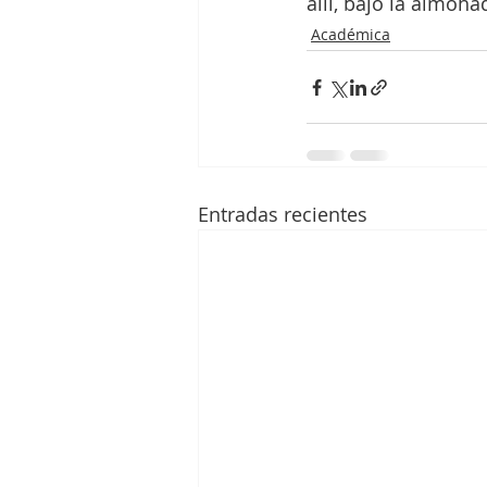
allí, bajo la almoha
Académica
Entradas recientes