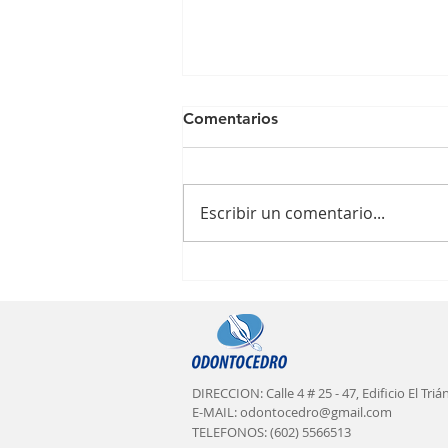
Comentarios
Escribir un comentario...
La Quinta Ola de la
Odontología
DIRECCION: Calle 4 # 25 - 47, Edificio El Triá
E-MAIL:
odontocedro@gmail.com
TELEFONOS: (602) 5566513