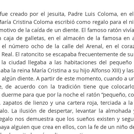
fue creado por el jesuita, Padre Luis Coloma, en el s
aría Cristina Coloma escribió como regalo para el ni
motivo de la caída de un diente. El famoso ratón vivía
 caja de galletas, en el almacén de la famosa en a
n el número ocho de la calle del Arenal, en el cora
o Real. El ratoncito se escapaba frecuentemente de su 
 la ciudad llegaba a las habitaciones del pequeño r
a la reina María Cristina a su hijo Alfonso XIII) y las
algún diente. A partir de este momento, cuando a un 
, de acuerdo con la tradición tiene que colocarlo
duerme para que por la noche el ratón “pequeño, co
, zapatos de lienzo y una cartera roja, terciada a la 
lo. La ilusión de despertar, levantar la almohada y
galo nos demuestra que los sueños existen y seguir
aya alguien que crea en ellos, con la fe de un niño de