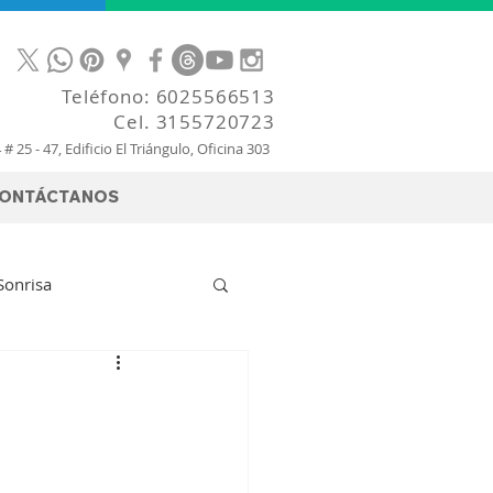
Teléfono:
6025566513
Cel.
3155720723
4 # 25 - 47, Edificio El Triángulo, Oficina 303
ONTÁCTANOS
Sonrisa
Ortodoncia