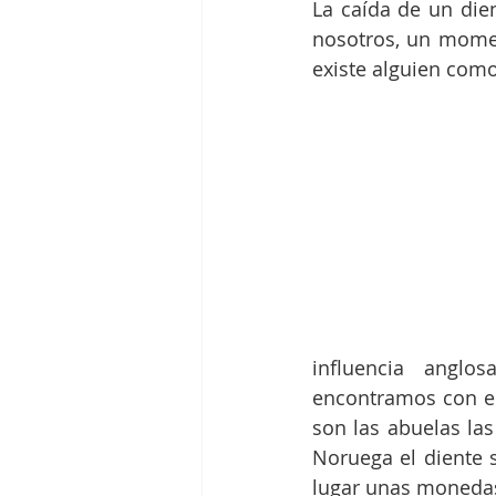
La caída de un die
nosotros, un momen
existe alguien como
influencia anglos
encontramos con el 
son las abuelas las
Noruega el diente s
lugar unas monedas