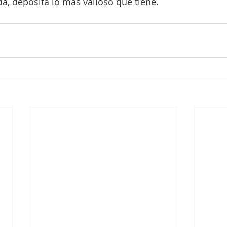
da, deposita lo más valioso que tiene.