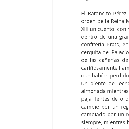
El Ratoncito Pérez 
orden de la Reina M
XIII un cuento, con 
dentro de una gran
confitería Prats, e
cerquita del Palaci
de las cañerías de
cariñosamente llamab
que habían perdido 
un diente de leche
almohada mientras 
paja, lentes de oro
cambie por un rega
cambiado por un re
siempre, mientras h