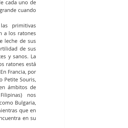
e cada uno de 
grande cuando 
as primitivas 
 a los ratones 
e leche de sus 
tilidad de sus 
es y sanos. La 
s ratones está 
En Francia, por 
Petite Souris, 
 en ámbitos de 
ilipinas) nos 
como Bulgaria, 
ientras que en 
ncuentra en su 