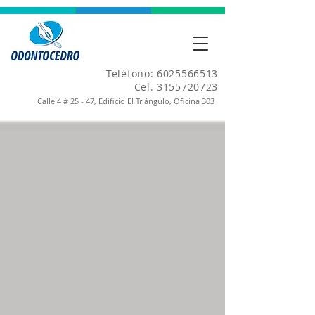
Teléfono:
6025566513
Cel.
3155720723
Calle 4 # 25 - 47, Edificio El Triángulo, Oficina 303