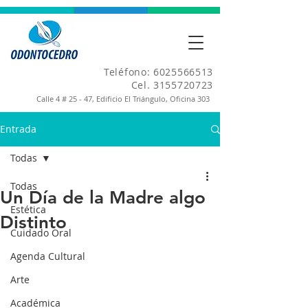
Teléfono:
6025566513
Cel.
3155720723
Calle 4 # 25 - 47, Edificio El Triángulo, Oficina 303
Entrada
Todas
Todas
Un Día de la Madre algo
Estética
Distinto
Cuidado Oral
Agenda Cultural
Arte
Académica