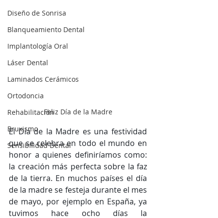
Diseño de Sonrisa
Blanqueamiento Dental
Implantología Oral
Láser Dental
Laminados Cerámicos
Ortodoncia
Feliz Día de la Madre
Rehabilitación
Bruxismo
El Día de la Madre es una festividad 
que se celebra en todo el mundo en 
Sensibilidad Dental
honor a quienes definiríamos como: 
la creación más perfecta sobre la faz 
de la tierra. En muchos países el día 
de la madre se festeja durante el mes 
de mayo, por ejemplo en España, ya 
tuvimos hace ocho días la 