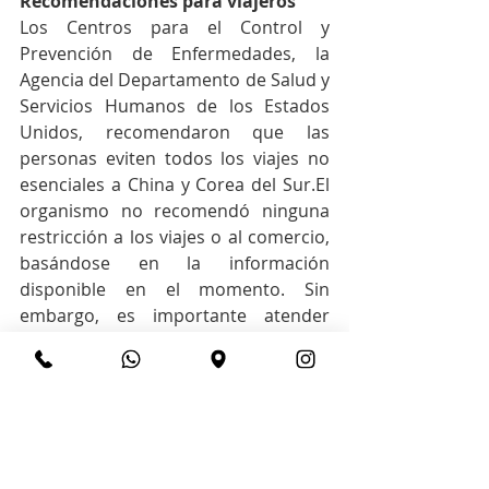
Recomendaciones para viajeros
Los Centros para el Control y 
Prevención de Enfermedades, la 
Agencia del Departamento de Salud y 
Servicios Humanos de los Estados 
Unidos, recomendaron que las 
personas eviten todos los viajes no 
esenciales a China y Corea del Sur.El 
organismo no recomendó ninguna 
restricción a los viajes o al comercio, 
basándose en la información 
disponible en el momento. Sin 
embargo, es importante atender 
estas recomendaciones.
¿Qué debo hacer si viajo a 
Colombia desde países donde hay 
casos?
A su llegada a Colombia deberá 