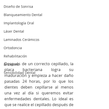
Diseño de Sonrisa
Blanqueamiento Dental
Implantología Oral
Láser Dental
Laminados Cerámicos
Ortodoncia
Rehabilitación
Después de un correcto cepillado, la 
Bruxismo
placa bacteriana logra su 
Sensibilidad Dental
maduración y empieza a hacer daño 
pasadas 24 horas, por lo que los 
dientes deben cepillarse al menos 
una vez al día si queremos evitar 
enfermedades dentales. Lo ideal es 
que se realice el cepillado después de 