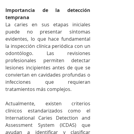
Importancia de la detección 
temprana
La caries en sus etapas iniciales 
puede no presentar síntomas 
evidentes, lo que hace fundamental 
la inspección clínica periódica con un 
odontólogo. Las revisiones 
profesionales permiten detectar 
lesiones incipientes antes de que se 
conviertan en cavidades profundas o 
infecciones que requieran 
tratamientos más complejos.
Actualmente, existen criterios 
clínicos estandarizados como el 
International Caries Detection and 
Assessment System (ICDAS) que 
ayudan a identificar y clasificar 